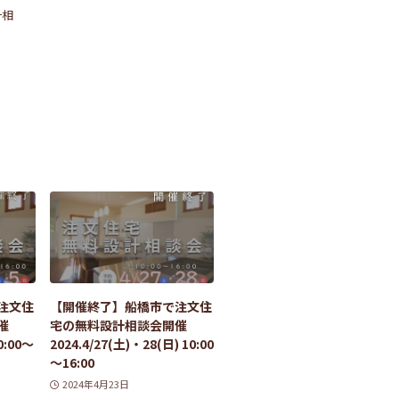
計相
注文住
【開催終了】船橋市で注文住
催
宅の無料設計相談会開催
0:00～
2024.4/27(土)・28(日) 10:00
～16:00
2024年4月23日