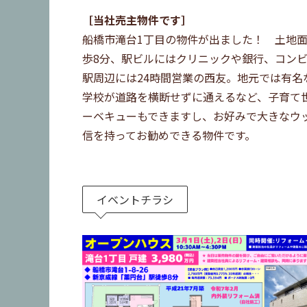
［当社売主物件です］
船橋市滝台1丁目の物件が出ました！ 土地面積
歩8分、駅ビルにはクリニックや銀行、コン
駅周辺には24時間営業の西友。地元では有
学校が道路を横断せずに通えるなど、子育て
ーベキューもできますし、お好みで大きなウ
信を持ってお勧めできる物件です。
イベントチラシ