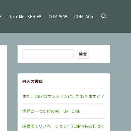
T
UpToMe!! SERIES
COMPANY
CONTACT
検索
最近の投稿
まだ、23区のマンションにこだわりますか？
世界に一つだけの家 UPTOME
船橋市でリノベーション | RC住宅もお任せく