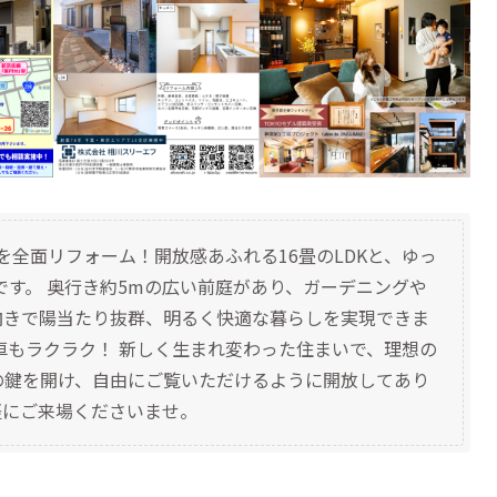
を全面リフォーム！開放感あふれる16畳のLDKと、ゆっ
いです。 奥行き約5mの広い前庭があり、ガーデニングや
向きで陽当たり抜群、明るく快適な暮らしを実現できま
車もラクラク！ 新しく生まれ変わった住まいで、理想の
の鍵を開け、自由にご覧いただけるように開放してあり
軽にご来場くださいませ。