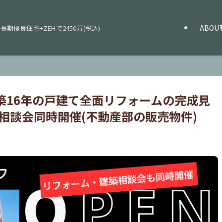
ABOU
長期優良住宅+ZEHで2450万(税込)
橋市で築16年の戸建て全面リフォームの完成見
築相談会同時開催(不動産部の販売物件)