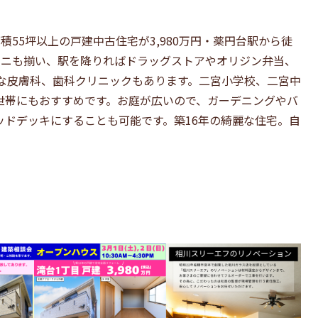
55坪以上の戸建中古住宅が3,980万円・薬円台駅から徒
ビニも揃い、駅を降りればドラッグストアやオリジン弁当、
名な皮膚科、歯科クリニックもあります。二宮小学校、二宮中
世帯にもおすすめです。お庭が広いので、ガーデニングやバ
ッドデッキにすることも可能です。築16年の綺麗な住宅。自