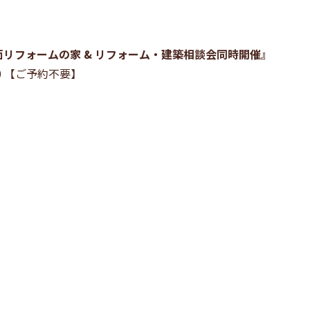
て全面リフォームの家 & リフォーム・建築相談会同時開催』
6:30 【ご予約不要】