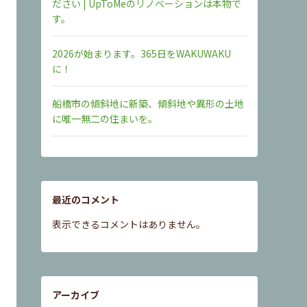
ださい | UpToMeのリノベーションは本物で
す。
2026が始まります。365日をWAKUWAKU
に！
船橋市の傾斜地に新築、傾斜地や異形の土地
に唯一無二の住まいを。
最近のコメント
表示できるコメントはありません。
アーカイブ