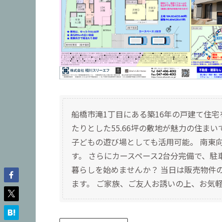
船橋市滝1丁目にある築16年の戸建て住宅
たりとした55.66坪の敷地が魅力の住ま
子どもの遊び場としても活用可能。 南東
す。 さらにカースペース2台分完備で、駐
暮らしを始めませんか？ 当日は販売物件
ます。 ご家族、ご友人お誘いの上、お気