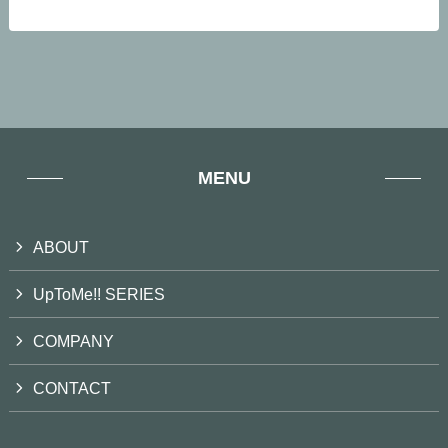
MENU
ABOUT
UpToMe!! SERIES
COMPANY
CONTACT