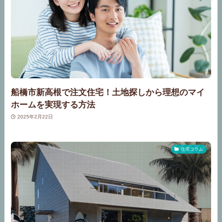
船橋市新高根で注文住宅！土地探しから理想のマイ
ホームを実現する方法
2025年2月22日
住宅コラム