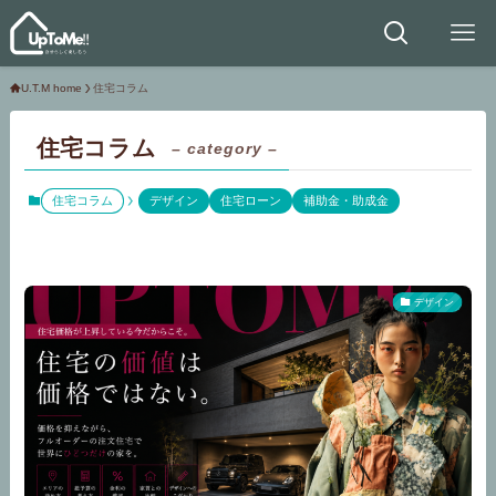
U.T.M home
住宅コラム
住宅コラム
– category –
住宅コラム
デザイン
住宅ローン
補助金・助成金
デザイン