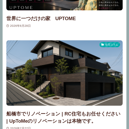
世界に一つだけの家 UPTOME
2026年6月28日
住宅コラム
船橋市でリノベーション | RC住宅もお任せください
| UpToMeのリノベーションは本物です。
2026年2月22日