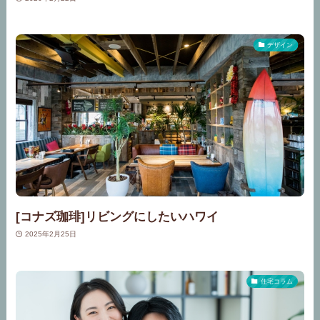
デザイン
[コナズ珈琲]リビングにしたいハワイ
2025年2月25日
住宅コラム