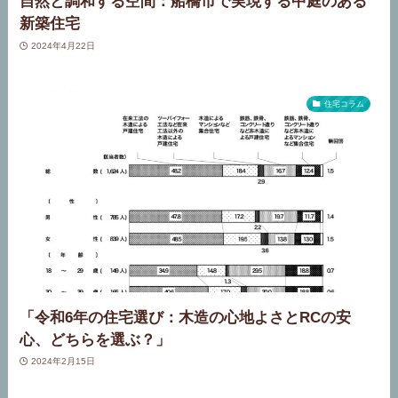
自然と調和する空間：船橋市で実現する中庭のある
新築住宅
2024年4月22日
住宅コラム
「令和6年の住宅選び：木造の心地よさとRCの安
心、どちらを選ぶ？」
2024年2月15日