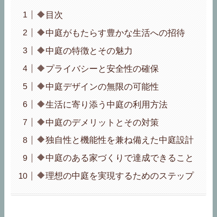
🔶目次
🔶中庭がもたらす豊かな生活への招待
🔶中庭の特徴とその魅力
🔶プライバシーと安全性の確保
🔶中庭デザインの無限の可能性
🔶生活に寄り添う中庭の利用方法
🔶中庭のデメリットとその対策
🔶独自性と機能性を兼ね備えた中庭設計
🔶中庭のある家づくりで達成できること
🔶理想の中庭を実現するためのステップ