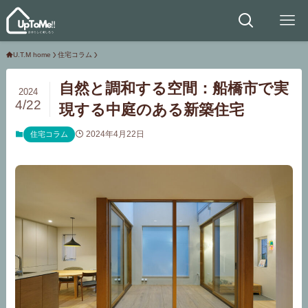
U.T.M home
住宅コラム
自然と調和する空間：船橋市で実
2024
4/22
現する中庭のある新築住宅
2024年4月22日
住宅コラム