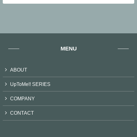
MENU
ABOUT
UpToMe!! SERIES
COMPANY
CONTACT