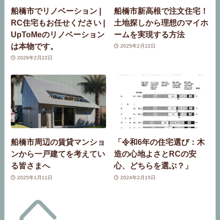
船橋市でリノベーション |
船橋市新高根で注文住宅！
RC住宅もお任せください |
土地探しから理想のマイホ
UpToMeのリノベーション
ームを実現する方法
は本物です。
2025年2月22日
2026年2月22日
船橋市周辺の賃貸マンショ
「令和6年の住宅選び：木
ンから一戸建てを考えてい
造の心地よさとRCの安
る皆さまへ
心、どちらを選ぶ？」
2025年1月11日
2024年2月15日