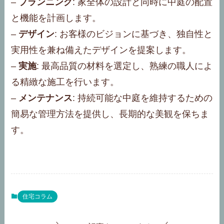
–
プランニング
: 家全体の設計と同時に中庭の配置
と機能を計画します。
–
デザイン
: お客様のビジョンに基づき、独自性と
実用性を兼ね備えたデザインを提案します。
–
実施
: 最高品質の材料を選定し、熟練の職人によ
る精緻な施工を行います。
–
メンテナンス
: 持続可能な中庭を維持するための
簡易な管理方法を提供し、長期的な美観を保ちま
す。
住宅コラム