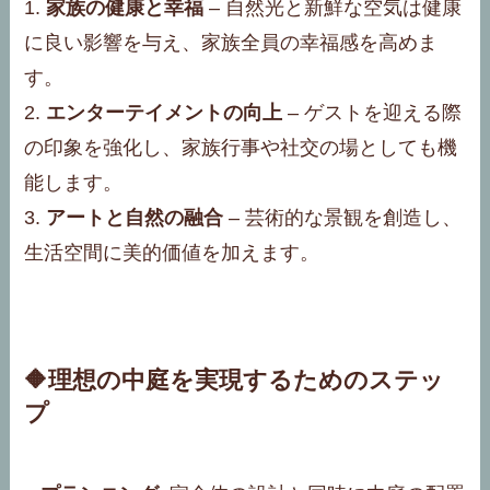
1.
家族の健康と幸福
– 自然光と新鮮な空気は健康
に良い影響を与え、家族全員の幸福感を高めま
す。
2.
エンターテイメントの向上
– ゲストを迎える際
の印象を強化し、家族行事や社交の場としても機
能します。
3.
アートと自然の融合
– 芸術的な景観を創造し、
生活空間に美的価値を加えます。
🔶理想の中庭を実現するためのステッ
プ